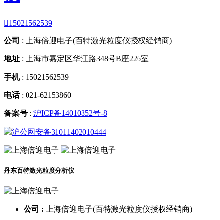

15021562539
公司
:
上海倍迎电子(百特激光粒度仪授权经销商)
地址
:
上海市嘉定区华江路348号B座226室
手机
:
15021562539
电话
:
021-62153860
备案号
:
沪ICP备14010852号-8
沪公网安备31011402010444
丹东百特激光粒度分析仪
公司 :
上海倍迎电子(百特激光粒度仪授权经销商)