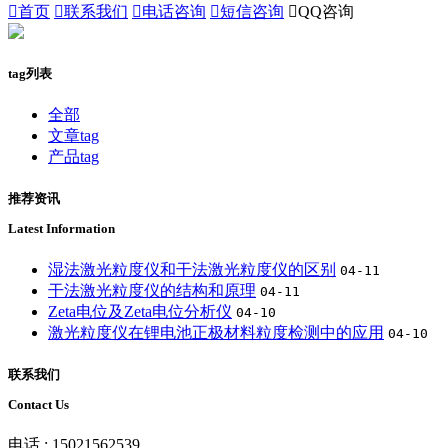

首页

联系我们

电话咨询

短信咨询

QQ咨询
tag列表
全部
文章tag
产品tag
推荐资讯
Latest Information
湿法激光粒度仪和干法激光粒度仪的区别
04-11
干法激光粒度仪的结构和原理
04-11
Zeta电位及Zeta电位分析仪
04-10
激光粒度仪在锂电池正极材料粒度检测中的应用
04-10
联系我们
Contact Us
电话 : 15021562539