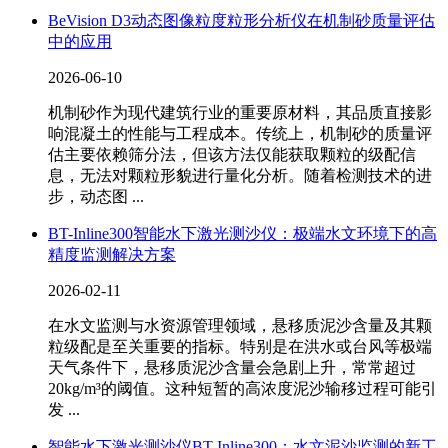
BeVision D3动态图像粒度粒形分析仪在机制砂质量评估
中的应用
2026-06-10
机制砂作为现代建筑行业的重要原材料，其品质直接影
响混凝土的性能与工程成本。传统上，机制砂的质量评
估主要依赖筛分法，但该方法仅能获取颗粒的级配信
息，无法对颗粒形貌进行量化分析。随着检测技术的进
步，动态图 ...
BT-Inline300智能水下激光测沙仪：极端水文环境下的高
精度监测解决方案
2026-02-11
在水文监测与水资源管理领域，悬移质泥沙含量及其颗
粒级配是至关重要的指标。特别是在洪水或台风等极端
天气条件下，悬移质泥沙含量会急剧上升，常常超过
20kg/m³的阈值。这种短暂的高浓度泥沙输移过程可能引
发 ...
智能水下激光测沙仪BT-Inline300：水文泥沙监测的新工