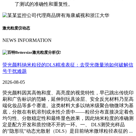
了测试的准确性和重复性。
激光粒度仪动态
NEWS INFORMATION
荧光颜料纳米粒径的DLS精准表征：去荧光微量池如何破解信
号干扰难题
2026-08-05
荧光颜料因其高饱和度、高亮度的视觉特性，早已跳出传统印
刷和广告标识的范畴，延伸到玩具涂层、安全反光材料乃至高
端化妆品等多个赛道。这类材料大多以纳米级聚合物微球为基
底，分散在有机溶剂或水性介质中——粒径分布直接决定着色
均匀性、分散稳定性和最终显色效果，因此纳米粒度的准确测
定是配方开发和质控绕不开的一环。一、 DLS测荧光样品
的"隐形坑"动态光散射（DLS）是目前纳米微球粒径表征的 ...