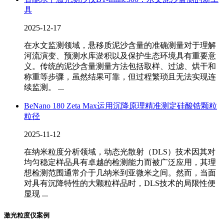
具
2025-12-17
在水文监测领域，悬移质泥沙含量的准确测量对于理解
河流演变、预测水库淤积以及保护生态环境具有重要意
义。传统的泥沙含量测量方法包括取样、过滤、烘干和
称重等步骤，虽然结果可靠，但过程繁琐且无法实现连
续监测。 ...
BeNano 180 Zeta Max运用沉降原理精准测定硅酸锆颗粒
粒径
2025-11-12
在纳米粒度分析领域，动态光散射（DLS）技术因其对
均匀稳定样品具有卓越的检测能力而被广泛应用，其理
想检测范围通常介于几纳米到亚微米之间。然而，当面
对具有沉降特性的大颗粒样品时，DLS技术的局限性便
显现 ...
激光粒度仪案例