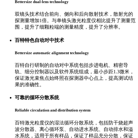
Bettersize dual-lens technology
双镜头技术结合前向、侧向和后向散射技术，散射光的
探测量增加1倍。与单镜头激光粒度仪相比提升了测量范
围，提升了细颗粒端的测量精度，提升了分辨率。
百特特色
自动对中技术
Bettersize automatic alignment technology
百特自行研制的自动对中系统包括步进电机、精密导
轨、细分控制器以及软件系统组成，最小步距1.3微米，
保证激光束焦点始终照在探测器中心点上，提高测试结
果的准确性。
可靠的
循环
分散系统
Reliable circulation and distribution system
百特激光粒度仪的湿法循环分散系统，包括防干烧超声
波分散器、离心循环泵、自动进水系统、自动排水和溢
水系统，适用于所有样品，保证了样品充分分散，保证