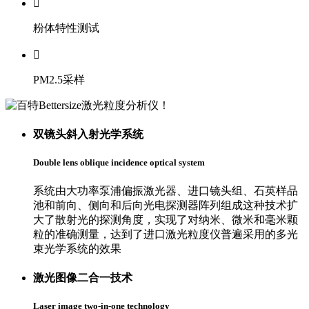

粉体特性测试

PM2.5采样
双镜头
斜入射光学系统
Double lens oblique incidence optical system
系统由大功率泵浦偏振激光器、进口镜头组、石英样品
池和前向、侧向和后向光电探测器阵列组成这种技术扩
大了散射光的探测角度，实现了对纳米、微米和毫米颗
粒的准确测量，达到了进口激光粒度仪普遍采用的多光
束光学系统的效果
激光图像
二合一技术
Laser image two-in-one technology