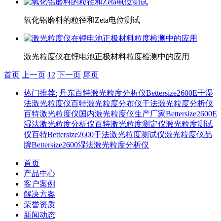
氧化铝磨料的粒径和Zeta电位测试
激光粒度仪在锂电池正极材料粒度检测中的应用
首页
上一页
1
2
下一页
尾页
热门推荐:
丹东百特激光粒度分析仪
Bettersize2600E
干湿
法激光粒度仪
百特激光粒度分布仪
干法激光粒度分析仪
百特激光粒度仪
国内激光粒度仪生产厂家
Bettersize2600E
湿法激光粒度分析仪
百特激光粒度测定仪
激光粒度测试
仪
百特Bettersize2600
干法激光粒度测试仪
激光粒度仪品
牌
Bettersize2600湿法激光粒度分析仪
首页
产品中心
客户案例
解决方案
荣誉资质
新闻动态