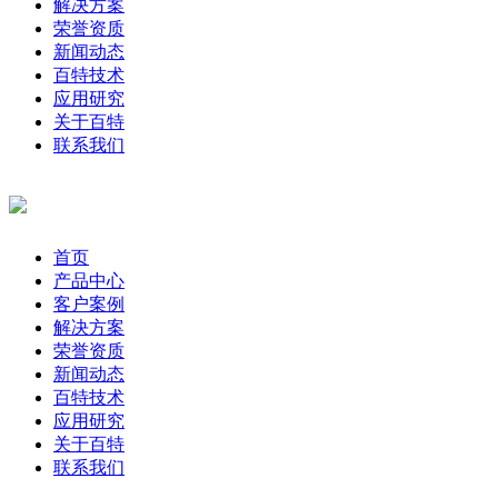
解决方案
荣誉资质
新闻动态
百特技术
应用研究
关于百特
联系我们
首页
产品中心
客户案例
解决方案
荣誉资质
新闻动态
百特技术
应用研究
关于百特
联系我们