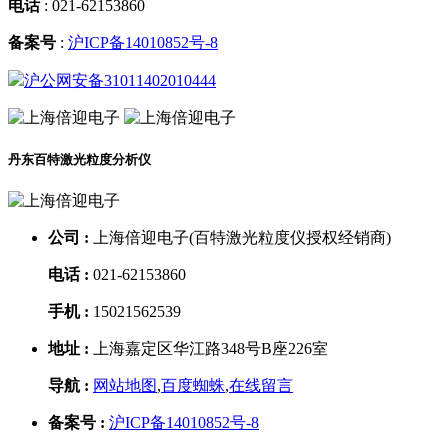
电话
:
021-62153860
备案号
:
沪ICP备14010852号-8
沪公网安备31011402010444
丹东百特激光粒度分析仪
公司 :
上海倍迎电子(百特激光粒度仪授权经销商)
电话 :
021-62153860
手机 :
15021562539
地址 :
上海嘉定区华江路348号B座226室
导航 :
网站地图
,
百度蜘蛛
,
在线留言
备案号 :
沪ICP备14010852号-8