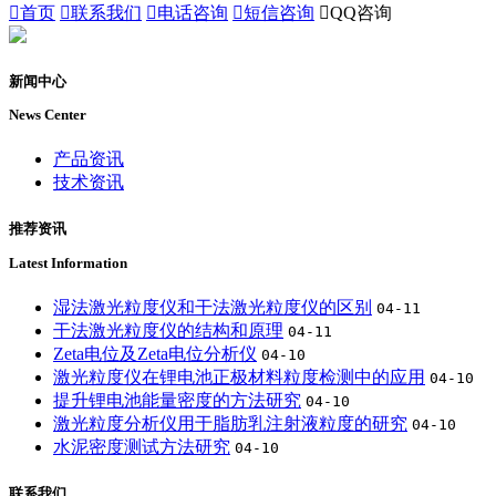

首页

联系我们

电话咨询

短信咨询

QQ咨询
新闻中心
News Center
产品资讯
技术资讯
推荐资讯
Latest Information
湿法激光粒度仪和干法激光粒度仪的区别
04-11
干法激光粒度仪的结构和原理
04-11
Zeta电位及Zeta电位分析仪
04-10
激光粒度仪在锂电池正极材料粒度检测中的应用
04-10
提升锂电池能量密度的方法研究
04-10
激光粒度分析仪用于脂肪乳注射液粒度的研究
04-10
水泥密度测试方法研究
04-10
联系我们