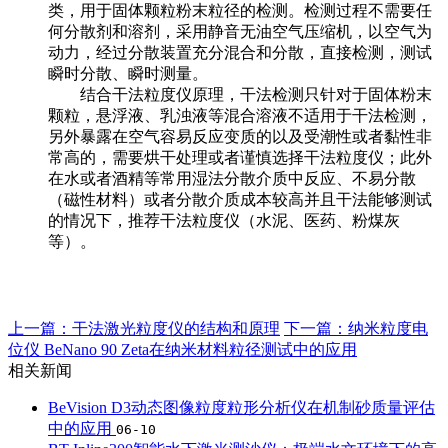
类，用于固体颗粒粉末粒径的检测。检测过程不需要任
何分散剂和溶剂，采用静音无油空气压缩机，以空气为
动力，经过分散装置充分混合和分散，直接检测，测试
瞬时分散、瞬时测量。
结合干法粒度仪原理，干法检测只针对于固体粉末
颗粒，悬浮液、乳浊液等混合溶液不适用于干法检测，
另外暴露在空气容易反应变质的以及受潮性或者黏性非
常高的，需要烘干处理或者谨慎选择干法粒度仪；此外
在水或者酒精等常用湿法分散介质中反应、不易分散
（磁性材料）或者分散介质成本较高并且干法能够测试
的情况下，推荐干法粒度仪（水泥、医药、粉煤灰
等）。
上一篇：干法激光粒度仪的结构和原理
下一篇：纳米粒度电
位仪 BeNano 90 Zeta在纳米材料粒径测试中的应用
相关新闻
BeVision D3动态图像粒度粒形分析仪在机制砂质量评估
中的应用
06-10