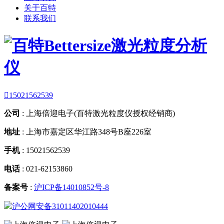
关于百特
联系我们

15021562539
公司
:
上海倍迎电子(百特激光粒度仪授权经销商)
地址
:
上海市嘉定区华江路348号B座226室
手机
:
15021562539
电话
:
021-62153860
备案号
:
沪ICP备14010852号-8
沪公网安备31011402010444