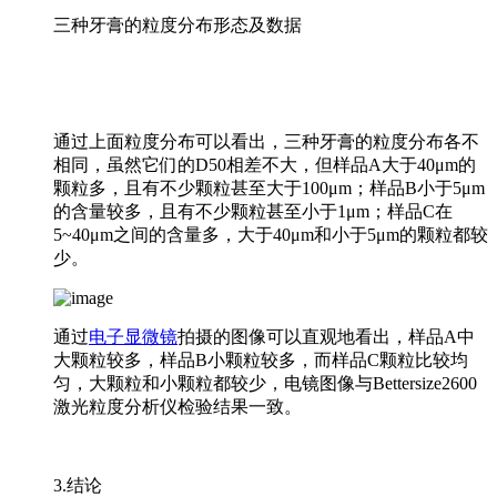
三种牙膏的粒度分布形态及数据
通过上面粒度分布可以看出，三种牙膏的粒度分布各不
相同，虽然它们的D50相差不大，但样品A大于40μm的
颗粒多，且有不少颗粒甚至大于100μm；样品B小于5μm
的含量较多，且有不少颗粒甚至小于1μm；样品C在
5~40μm之间的含量多，大于40μm和小于5μm的颗粒都较
少。
通过
电子显微镜
拍摄的图像可以直观地看出，样品A中
大颗粒较多，样品B小颗粒较多，而样品C颗粒比较均
匀，大颗粒和小颗粒都较少，电镜图像与Bettersize2600
激光粒度分析仪检验结果一致。
3.结论