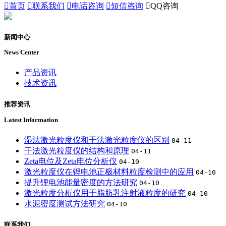

首页

联系我们

电话咨询

短信咨询

QQ咨询
新闻中心
News Center
产品资讯
技术资讯
推荐资讯
Latest Information
湿法激光粒度仪和干法激光粒度仪的区别
04-11
干法激光粒度仪的结构和原理
04-11
Zeta电位及Zeta电位分析仪
04-10
激光粒度仪在锂电池正极材料粒度检测中的应用
04-10
提升锂电池能量密度的方法研究
04-10
激光粒度分析仪用于脂肪乳注射液粒度的研究
04-10
水泥密度测试方法研究
04-10
联系我们