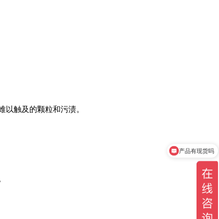
难以触及的颗粒和污渍。
产品有现货吗
你们是官方代理吗
。