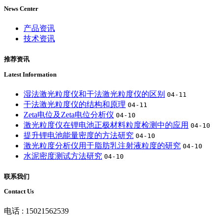
News Center
产品资讯
技术资讯
推荐资讯
Latest Information
湿法激光粒度仪和干法激光粒度仪的区别
04-11
干法激光粒度仪的结构和原理
04-11
Zeta电位及Zeta电位分析仪
04-10
激光粒度仪在锂电池正极材料粒度检测中的应用
04-10
提升锂电池能量密度的方法研究
04-10
激光粒度分析仪用于脂肪乳注射液粒度的研究
04-10
水泥密度测试方法研究
04-10
联系我们
Contact Us
电话 : 15021562539