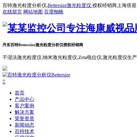
百特激光粒度分析仪,
Bettersize激光粒度仪
,授权经销商上海倍迎
在线留言
网站地图
百度蜘蛛
丹东百特Bettersize
激光粒度分析仪授权经销商
干湿法激光粒度仪,纳米激光粒度仪,Zeta电位仪,激光粒度仪生

首页
产品中心
客户案例
解决方案
荣誉资质
新闻动态
百特技术