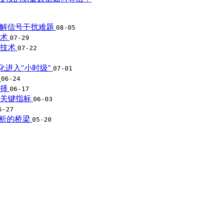
破解信号干扰难题
08-05
技术
07-29
征技术
07-22
优化进入"小时级"
07-01
用
06-24
选择
06-17
的关键指标
06-03
5-27
分析的桥梁
05-20