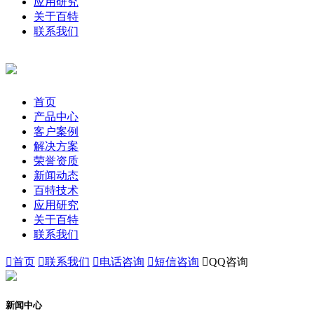
应用研究
关于百特
联系我们
首页
产品中心
客户案例
解决方案
荣誉资质
新闻动态
百特技术
应用研究
关于百特
联系我们

首页

联系我们

电话咨询

短信咨询

QQ咨询
新闻中心