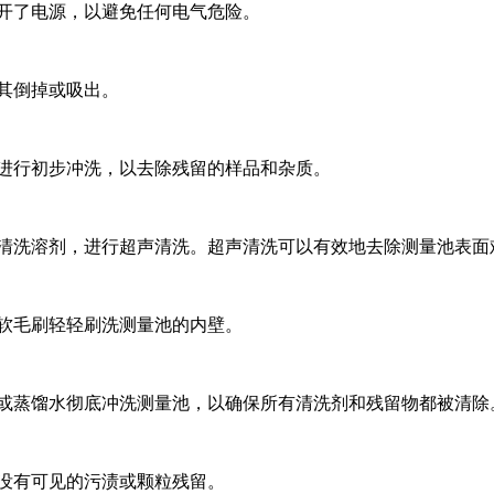
断开了电源，以避免任何电气危险。
将其倒掉或吸出。
池进行初步冲洗，以去除残留的样品和杂质。
的清洗溶剂，进行超声清洗。超声清洗可以有效地去除测量池表面
用软毛刷轻轻刷洗测量池的内壁。
水或蒸馏水彻底冲洗测量池，以确保所有清洗剂和残留物都被清除
保没有可见的污渍或颗粒残留。