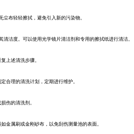
用无尘布轻轻擦拭，避免引入新的污染物。
意其清洁度。可以使用光学镜片清洁剂和专用的擦拭纸进行清洁。
重复上述清洗步骤。
制定合理的清洗计划，定期进行维护。
或损伤的清洗剂。
材料如金属刷或金刚砂布，以免刮伤测量池的表面。