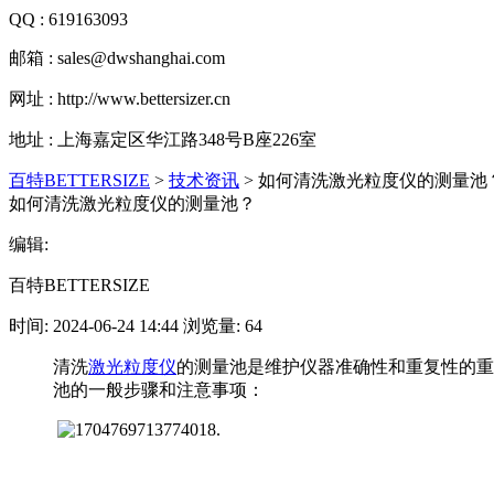
QQ : 619163093
邮箱 : sales@dwshanghai.com
网址 : http://www.bettersizer.cn
地址 : 上海嘉定区华江路348号B座226室
百特BETTERSIZE
>
技术资讯
>
如何清洗激光粒度仪的测量池
如何清洗激光粒度仪的测量池？
编辑:
百特BETTERSIZE
时间: 2024-06-24 14:44 浏览量: 64
清洗
激光粒度仪
的测量池是维护仪器准确性和重复性的重
池的一般步骤和注意事项：