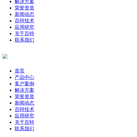
解决方案
荣誉资质
新闻动态
百特技术
应用研究
关于百特
联系我们
首页
产品中心
客户案例
解决方案
荣誉资质
新闻动态
百特技术
应用研究
关于百特
联系我们