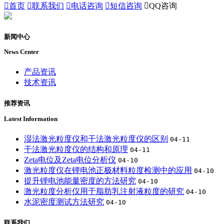

首页

联系我们

电话咨询

短信咨询

QQ咨询
新闻中心
News Center
产品资讯
技术资讯
推荐资讯
Latest Information
湿法激光粒度仪和干法激光粒度仪的区别
04-11
干法激光粒度仪的结构和原理
04-11
Zeta电位及Zeta电位分析仪
04-10
激光粒度仪在锂电池正极材料粒度检测中的应用
04-10
提升锂电池能量密度的方法研究
04-10
激光粒度分析仪用于脂肪乳注射液粒度的研究
04-10
水泥密度测试方法研究
04-10
联系我们