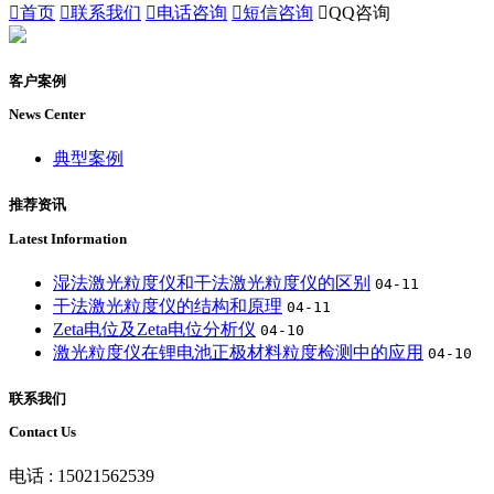

首页

联系我们

电话咨询

短信咨询

QQ咨询
客户案例
News Center
典型案例
推荐资讯
Latest Information
湿法激光粒度仪和干法激光粒度仪的区别
04-11
干法激光粒度仪的结构和原理
04-11
Zeta电位及Zeta电位分析仪
04-10
激光粒度仪在锂电池正极材料粒度检测中的应用
04-10
联系我们
Contact Us
电话 : 15021562539