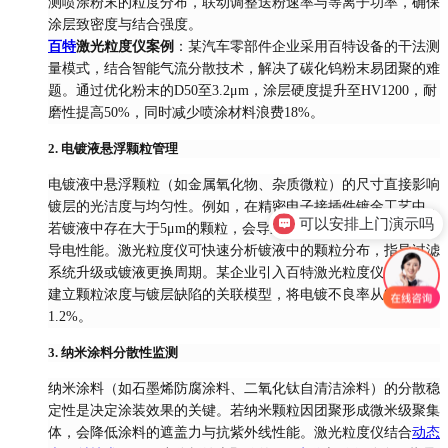
测喷涂粉末的粒度分布，联动调整送粉速率与等离子功率，确保
涂层致密度与结合强度。
百特
激光粒度仪案例
：某汽车零部件企业采用百特设备的干法测
量模式，结合智能气流分散技术，解决了碳化钨粉末易团聚的难
题。通过优化粉末的D50至3.2μm，涂层硬度提升至HV1200，耐
磨性提高50%，同时减少喷涂材料浪费18%。
2.
电镀液悬浮颗粒管理
电镀液中悬浮颗粒（如金属氧化物、杂质微粒）的尺寸直接影响
镀层的光洁度与均匀性。例如，在精密电子接插件镀金工艺中，
可以安排上门演示吗
若镀液中存在大于5μm的颗粒，会导致镀层表面出现麻点，降低
导电性能。激光粒度仪可快速分析镀液中的颗粒分布，指导过滤
系统升级或镀液更换周期。某企业引入百特激光粒度仪后，通过
建立颗粒浓度与镀层缺陷的关联模型，将电镀不良率从8%降至
1.2%。
3.
纳米涂料分散性监测
纳米涂料（如石墨烯防腐涂料、二氧化钛自清洁涂料）的分散稳
定性是决定涂装效果的关键。若纳米颗粒因团聚形成微米级聚集
体，会降低涂料的遮盖力与抗紫外线性能。激光粒度仪结合
动态