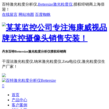
百特激光粒度分析仪,
Bettersize激光粒度仪
,授权经销商上海倍
迎！
在线留言
网站地图
百度蜘蛛
丹东百特Bettersize
激光粒度分析仪授权经销商
干湿法激光粒度仪,纳米激光粒度仪,Zeta电位仪,激光粒度仪生
产厂家！

首页
产品中心
客户案例