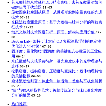
荧光颜料纳米粒径的DLS精准表征：去荧光微量池如何
破解信号干扰难题
08-05
显微图像颗粒测试原理：从微观形貌到定量表征的先进
技术
07-29
光阻法粒度测量原理：基于光遮挡与脉冲分析的颗粒表
征技术
07-22
动态光散射技术深度剖析：原理、解构与应用价值
07-
08
BeScan Lab+ 加持：让农药 OD 复配油悬浮剂的稳定性
优化进入"小时级"
07-01
圆形度：量化颗粒“圆润度”的关键形态参数及其工业应
用
06-24
米氏散射与夫琅禾费衍射：激光粒度仪中的光学理论与
选择
06-17
松装密度、振实密度、压缩度与豪森比：粉体物理特性
的关键指标
06-03
粉体流动性判官：休止角、崩溃角、差角与平板角解析
05-27
“目”与微米的换算艺术：跨越传统筛分与现代激光粒度
分析的桥梁
05-20
热门推荐: