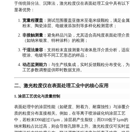
于传统筛分法、沉降法，激光粒度仪在表面处理工业中具有以下
显著优势：
宽量程覆盖
：测试范围覆盖亚微米至毫米级颗粒，满足金属
粉末、陶瓷涂层、电镀液添加剂等多样化检测需求；
非接触测量
：避免样品污染，尤其适合高纯度表面处理介质
（如纳米银浆、特种涂料）的检测；
干湿法兼容
：支持粉末直接测量与液体悬浮介质分析，适应
喷涂、电镀等不同工艺形态的样品；
动态监测能力
：与生产线集成，实时反馈颗粒分布变化，为
工艺参数调整提供即时数据支持。
二、激光粒度仪在表面处理工业中的核心应用
1.
涂层工艺优化与质量控制
表面处理中的涂层性能（如硬度、附着力、耐腐蚀性）与涂覆介
质的粒度分布直接相关。例如，在等离子喷涂碳化钨涂层工艺
中，若粉末D90超过15μm，涂层易产生裂纹；而D10低于1μm的
纳米颗粒占比过高，则会导致孔隙率上升。激光粒度仪可实时监