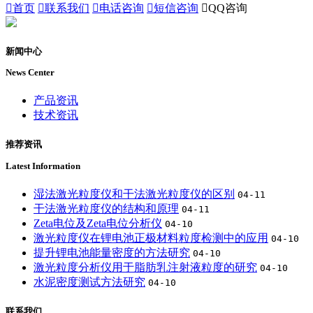

首页

联系我们

电话咨询

短信咨询

QQ咨询
新闻中心
News Center
产品资讯
技术资讯
推荐资讯
Latest Information
湿法激光粒度仪和干法激光粒度仪的区别
04-11
干法激光粒度仪的结构和原理
04-11
Zeta电位及Zeta电位分析仪
04-10
激光粒度仪在锂电池正极材料粒度检测中的应用
04-10
提升锂电池能量密度的方法研究
04-10
激光粒度分析仪用于脂肪乳注射液粒度的研究
04-10
水泥密度测试方法研究
04-10
联系我们