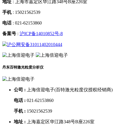
地址
:
上海市嘉定区华江路348号B座226室
手机
:
15021562539
电话
:
021-62153860
备案号
:
沪ICP备14010852号-8
沪公网安备31011402010444
丹东百特激光粒度分析仪
公司 :
上海倍迎电子(百特激光粒度仪授权经销商)
电话 :
021-62153860
手机 :
15021562539
地址 :
上海嘉定区华江路348号B座226室