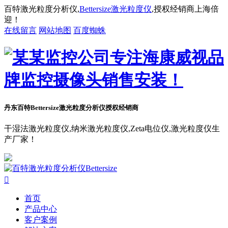
百特激光粒度分析仪,
Bettersize激光粒度仪
,授权经销商上海倍
迎！
在线留言
网站地图
百度蜘蛛
丹东百特Bettersize
激光粒度分析仪授权经销商
干湿法激光粒度仪,纳米激光粒度仪,Zeta电位仪,激光粒度仪生
产厂家！

首页
产品中心
客户案例