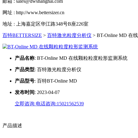
邮箱 : sales@dwshanghai.com
网址 : http://www.bettersizer.cn
地址 : 上海嘉定区华江路348号B座226室
百特BETTERSIZE
>
百特激光粒度分析仪
>
BT-Online M
产品名称
:
BT-Online MD 在线颗粒粒度粒形监测系统
产品类型
:
百特激光粒度分析仪
产品型号
:
百特BT-Online MD
发布时间
:
2023-04-07
立即咨询
电话咨询:15021562539
产品描述