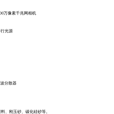
500万像素千兆网相机
平行光源
声波分散器
磨料、刚玉砂、碳化硅砂等。