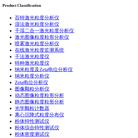
Product Classification
百特激光粒度分析仪
湿法激光粒度分析仪
干湿二合一激光粒度分析仪
激光图像粒度粒形分析仪
喷雾激光粒度分析仪
在线激光粒度监测系统
干法激光粒度仪
特种激光粒度仪
纳米粒度及Zeta电位分析仪
纳米粒度分析仪
Zeta电位分析仪
图像颗粒分析仪
动态图像粒度粒形分析
静态图像粒度粒形分析
光学颗粒计数器
离心沉降式粒度分布仪
粉体特性测试仪
粉体综合特性测试仪
粉体密度测试仪