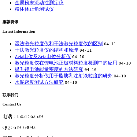
金属粉末流动性测定仪
粉体休止角测试仪
推荐资讯
Latest Information
湿法激光粒度仪和干法激光粒度仪的区别
04-11
干法激光粒度仪的结构和原理
04-11
Zeta电位及Zeta电位分析仪
04-10
激光粒度仪在锂电池正极材料粒度检测中的应用
04-10
提升锂电池能量密度的方法研究
04-10
激光粒度分析仪用于脂肪乳注射液粒度的研究
04-10
水泥密度测试方法研究
04-10
联系我们
Contact Us
电话 : 15021562539
QQ : 619163093