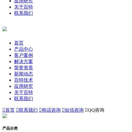
应用研究
关于百特
联系我们
首页
产品中心
客户案例
解决方案
荣誉资质
新闻动态
百特技术
应用研究
关于百特
联系我们

首页

联系我们

电话咨询

短信咨询

QQ咨询
产品分类