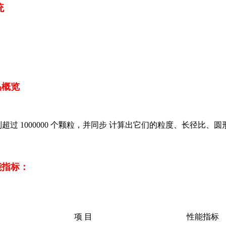
统
品概览
过 1000000 个颗粒，并同步 计算出它们的粒度、长径比、
能指标：
项 目
性能指标