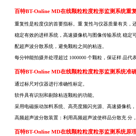
百特BT-Online MD在线颗粒粒度粒形监测系统重
重复性是粒度仪的首要指标。重 复性与仪器质量有关，
稳定有效的进样系统，高速摄像机与图像传输系统 稳定
配超声波分散系统，避免颗粒之间的粘连。
每分钟能拍摄并处理超过 1000000 个颗粒，保证样 品
百特BT-Online MD在线颗粒粒度粒形监测系统准
通过标尺对仪器进行准确性标定。
软件具有识别和剔除粘连颗粒的功能。
采用电磁振动加料系统、高亮度频闪光源、高速摄像机，
高频超声波分散装置：利用高频超声波使样品分散充 分
百特BT-Online MD在线颗粒粒度粒形监测系统原