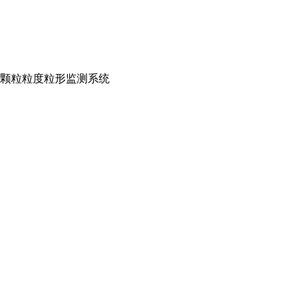
D 在线颗粒粒度粒形监测系统