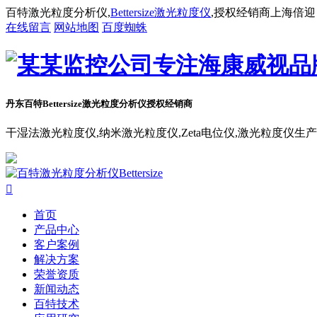
百特激光粒度分析仪,
Bettersize激光粒度仪
,授权经销商上海倍迎
在线留言
网站地图
百度蜘蛛
丹东百特Bettersize
激光粒度分析仪授权经销商
干湿法激光粒度仪,纳米激光粒度仪,Zeta电位仪,激光粒度仪生

首页
产品中心
客户案例
解决方案
荣誉资质
新闻动态
百特技术