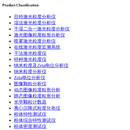
Product Classification
百特激光粒度分析仪
湿法激光粒度分析仪
干湿二合一激光粒度分析仪
激光图像粒度粒形分析仪
喷雾激光粒度分析仪
在线激光粒度监测系统
干法激光粒度仪
特种激光粒度仪
纳米粒度及Zeta电位分析仪
纳米粒度分析仪
Zeta电位分析仪
图像颗粒分析仪
动态图像粒度粒形分析
静态图像粒度粒形分析
光学颗粒计数器
离心沉降式粒度分布仪
粉体特性测试仪
粉体综合特性测试仪
粉体密度测试仪