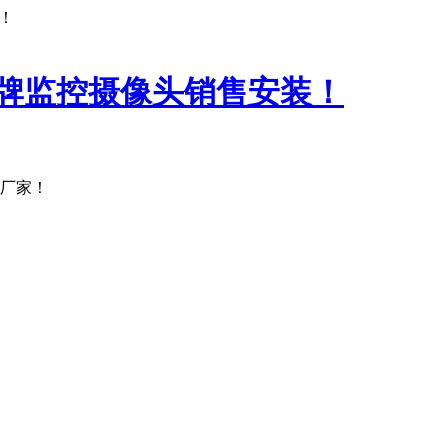
！
产厂家！