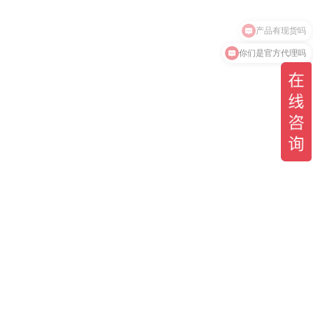
产品有现货吗
你们是官方代理吗