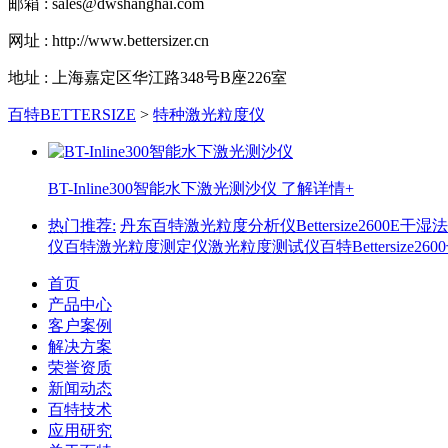
邮箱 : sales@dwshanghai.com
网址 : http://www.bettersizer.cn
地址 : 上海嘉定区华江路348号B座226室
百特BETTERSIZE
>
特种激光粒度仪
BT-Inline300智能水下激光测沙仪
了解详情+
热门推荐:
丹东百特激光粒度分析仪
Bettersize2600E
干湿法
仪
百特激光粒度测定仪
激光粒度测试仪
百特Bettersize2600
首页
产品中心
客户案例
解决方案
荣誉资质
新闻动态
百特技术
应用研究