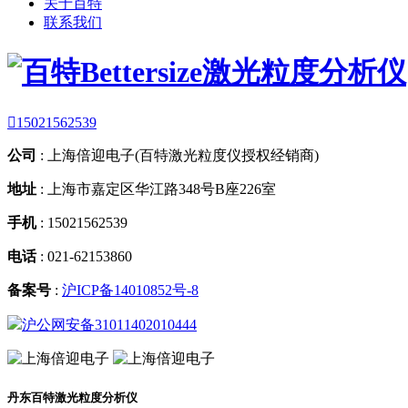
关于百特
联系我们

15021562539
公司
:
上海倍迎电子(百特激光粒度仪授权经销商)
地址
:
上海市嘉定区华江路348号B座226室
手机
:
15021562539
电话
:
021-62153860
备案号
:
沪ICP备14010852号-8
沪公网安备31011402010444
丹东百特激光粒度分析仪