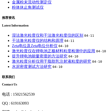
金属粉末流动性测定仪
粉体休止角测试仪
推荐资讯
Latest Information
湿法激光粒度仪和干法激光粒度仪的区别
04-11
干法激光粒度仪的结构和原理
04-11
Zeta电位及Zeta电位分析仪
04-10
激光粒度仪在锂电池正极材料粒度检测中的应用
04-10
提升锂电池能量密度的方法研究
04-10
激光粒度分析仪用于脂肪乳注射液粒度的研究
04-10
水泥密度测试方法研究
04-10
联系我们
Contact Us
电话 : 15021562539
QQ : 619163093