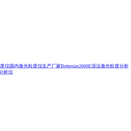
度仪
国内激光粒度仪生产厂家
Bettersize2600E湿法激光粒度分析
粒度分析仪