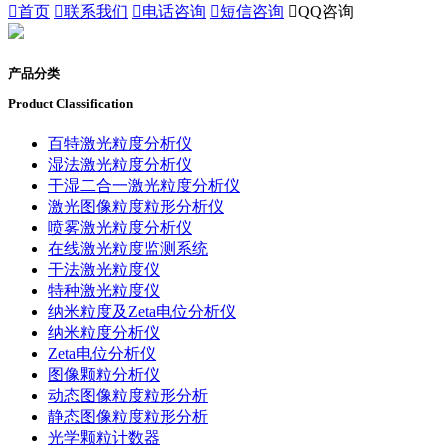

首页

联系我们

电话咨询

短信咨询

QQ咨询
产品分类
Product Classification
百特激光粒度分析仪
湿法激光粒度分析仪
干湿二合一激光粒度分析仪
激光图像粒度粒形分析仪
喷雾激光粒度分析仪
在线激光粒度监测系统
干法激光粒度仪
特种激光粒度仪
纳米粒度及Zeta电位分析仪
纳米粒度分析仪
Zeta电位分析仪
图像颗粒分析仪
动态图像粒度粒形分析
静态图像粒度粒形分析
光学颗粒计数器