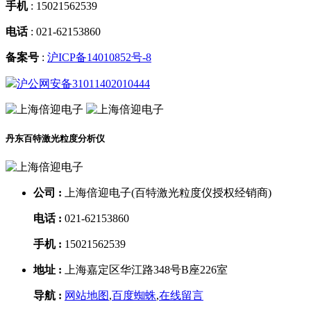
手机
:
15021562539
电话
:
021-62153860
备案号
:
沪ICP备14010852号-8
沪公网安备31011402010444
丹东百特激光粒度分析仪
公司 :
上海倍迎电子(百特激光粒度仪授权经销商)
电话 :
021-62153860
手机 :
15021562539
地址 :
上海嘉定区华江路348号B座226室
导航 :
网站地图
,
百度蜘蛛
,
在线留言