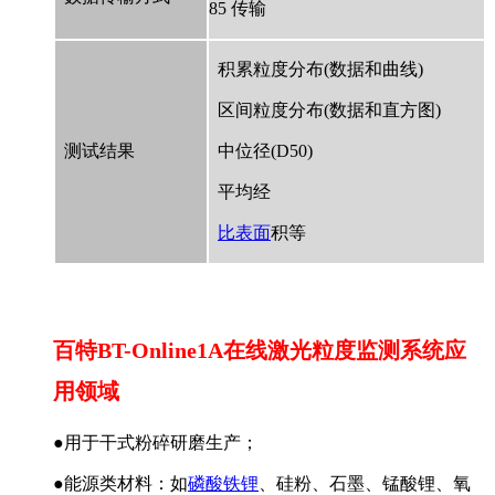
85 传输
积累粒度分布(数据和曲线)
区间粒度分布(数据和直方图)
测试结果
中位径(D50)
平均经
比表面
积等
百特BT-Online1A在线激光粒度监测系统应
用领域
●用于干式粉碎研磨生产；
●能源类材料：如
磷酸铁锂
、硅粉、石墨、锰酸锂、氧