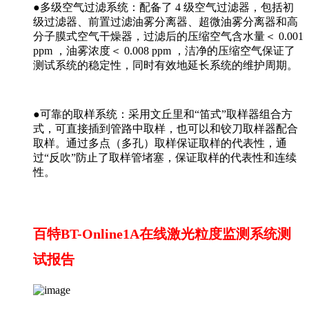
●多级空气过滤系统：配备了 4 级空气过滤器，包括初
级过滤器、前置过滤油雾分离器、超微油雾分离器和高
分子膜式空气干燥器，过滤后的压缩空气含水量＜ 0.001
ppm ，油雾浓度＜ 0.008 ppm ，洁净的压缩空气保证了
测试系统的稳定性，同时有效地延长系统的维护周期。
●可靠的取样系统：采用文丘里和“笛式”取样器组合方
式，可直接插到管路中取样，也可以和铰刀取样器配合
取样。通过多点（多孔）取样保证取样的代表性，通
过“反吹”防止了取样管堵塞，保证取样的代表性和连续
性。
百特BT-Online1A在线激光粒度监测系统测
试报告