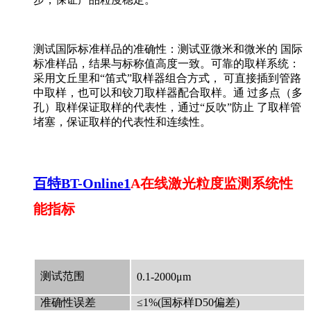
测试国际标准样品的准确性：测试亚微米和微米的 国际
标准样品，结果与标称值高度一致。可靠的取样系统：
采用文丘里和“笛式”取样器组合方式， 可直接插到管路
中取样，也可以和铰刀取样器配合取样。通 过多点（多
孔）取样保证取样的代表性，通过“反吹”防止 了取样管
堵塞，保证取样的代表性和连续性。
百特BT-Online1
A在线激光粒度监测系统性
能指标
测试范围
0.1-2000μm
准确性误差
≤1%(国标样D50偏差)