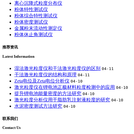
离心沉降式粒度分布仪
粉体特性测试仪
粉体综合特性测试仪
粉体密度测试仪
金属粉末流动性测定仪
粉体休止角测试仪
推荐资讯
Latest Information
湿法激光粒度仪和干法激光粒度仪的区别
04-11
干法激光粒度仪的结构和原理
04-11
Zeta电位及Zeta电位分析仪
04-10
激光粒度仪在锂电池正极材料粒度检测中的应用
04-10
提升锂电池能量密度的方法研究
04-10
激光粒度分析仪用于脂肪乳注射液粒度的研究
04-10
水泥密度测试方法研究
04-10
联系我们
Contact Us