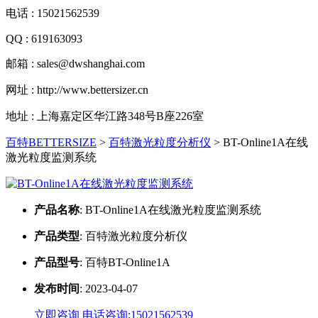
电话 : 15021562539
QQ : 619163093
邮箱 : sales@dwshanghai.com
网址 : http://www.bettersizer.cn
地址 : 上海嘉定区华江路348号B座226室
百特BETTERSIZE
>
百特激光粒度分析仪
>
BT-Online1A在线
激光粒度监测系统
产品名称
:
BT-Online1A在线激光粒度监测系统
产品类型
:
百特激光粒度分析仪
产品型号
:
百特BT-Online1A
发布时间
:
2023-04-07
立即咨询
电话咨询:15021562539