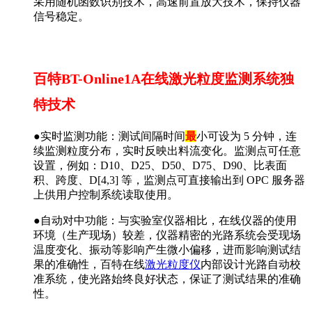
采用随机函数识别技术，高速前置放大技术，保持仪器
信号稳定。
百特BT-Online1A在线激光粒度监测系统独
特技术
●实时监测功能：测试间隔时间
最
小可设为 5 分钟，连
续监测粒度分布，实时反映出料流变化。监测点可任意
设置，例如：D10、D25、D50、D75、D90、比表面
积、跨度、D[4,3] 等，监测点可直接输出到 OPC 服务器
上供用户控制系统读取使用。
●自动对中功能：与实验室仪器相比，在线仪器的使用
环境（生产现场）较差，仪器精密的光路系统会受现场
温度变化、振动等影响产生微小偏移，进而影响测试结
果的准确性，百特在线
激光粒度仪
内部设计光路自动校
准系统，使光路始终良好状态，保证了测试结果的准确
性。