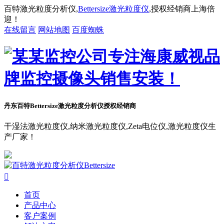
百特激光粒度分析仪,
Bettersize激光粒度仪
,授权经销商上海倍
迎！
在线留言
网站地图
百度蜘蛛
丹东百特Bettersize
激光粒度分析仪授权经销商
干湿法激光粒度仪,纳米激光粒度仪,Zeta电位仪,激光粒度仪生
产厂家！

首页
产品中心
客户案例