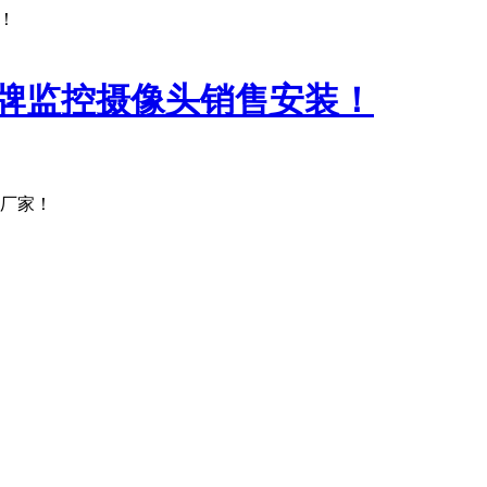
！
产厂家！