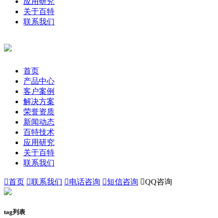
应用研究
关于百特
联系我们
首页
产品中心
客户案例
解决方案
荣誉资质
新闻动态
百特技术
应用研究
关于百特
联系我们

首页

联系我们

电话咨询

短信咨询

QQ咨询
tag列表