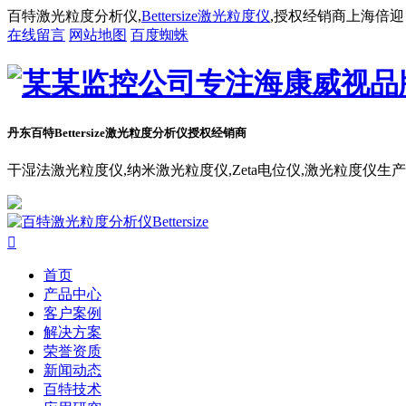
百特激光粒度分析仪,
Bettersize激光粒度仪
,授权经销商上海倍迎
在线留言
网站地图
百度蜘蛛
丹东百特Bettersize
激光粒度分析仪授权经销商
干湿法激光粒度仪,纳米激光粒度仪,Zeta电位仪,激光粒度仪生

首页
产品中心
客户案例
解决方案
荣誉资质
新闻动态
百特技术