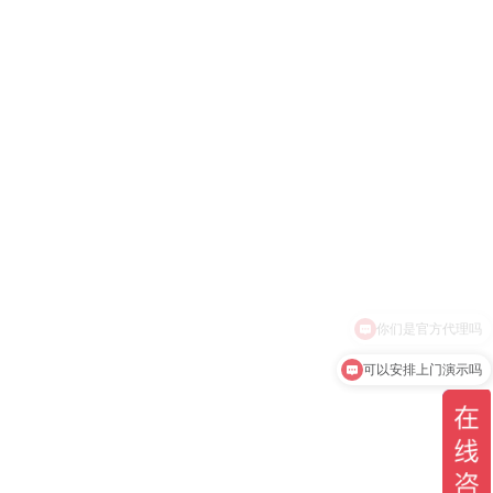
可以安排上门演示吗