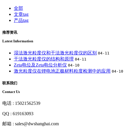
全部
文章tag
产品tag
推荐资讯
Latest Information
湿法激光粒度仪和干法激光粒度仪的区别
04-11
干法激光粒度仪的结构和原理
04-11
Zeta电位及Zeta电位分析仪
04-10
激光粒度仪在锂电池正极材料粒度检测中的应用
04-10
联系我们
Contact Us
电话 : 15021562539
QQ : 619163093
邮箱 : sales@dwshanghai.com