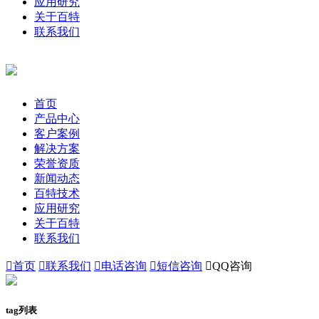
应用研究
关于百特
联系我们
首页
产品中心
客户案例
解决方案
荣誉资质
新闻动态
百特技术
应用研究
关于百特
联系我们

首页

联系我们

电话咨询

短信咨询

QQ咨询
tag列表