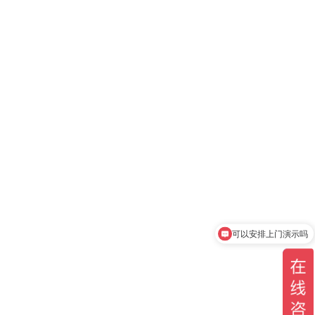
可以安排上门演示吗
产品有现货吗