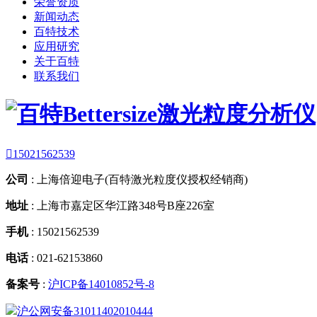
荣誉资质
新闻动态
百特技术
应用研究
关于百特
联系我们

15021562539
公司
:
上海倍迎电子(百特激光粒度仪授权经销商)
地址
:
上海市嘉定区华江路348号B座226室
手机
:
15021562539
电话
:
021-62153860
备案号
:
沪ICP备14010852号-8
沪公网安备31011402010444