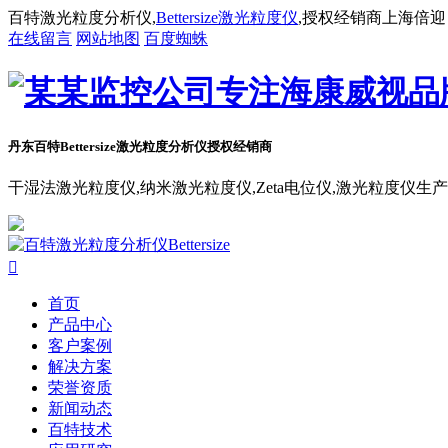
百特激光粒度分析仪,
Bettersize激光粒度仪
,授权经销商上海倍迎
在线留言
网站地图
百度蜘蛛
丹东百特Bettersize
激光粒度分析仪授权经销商
干湿法激光粒度仪,纳米激光粒度仪,Zeta电位仪,激光粒度仪生

首页
产品中心
客户案例
解决方案
荣誉资质
新闻动态
百特技术