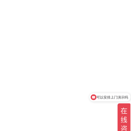
可以安排上门演示吗