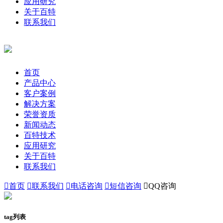
应用研究
关于百特
联系我们
首页
产品中心
客户案例
解决方案
荣誉资质
新闻动态
百特技术
应用研究
关于百特
联系我们

首页

联系我们

电话咨询

短信咨询

QQ咨询
tag列表