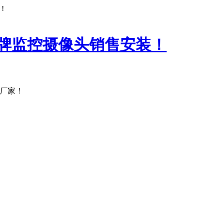
！
产厂家！