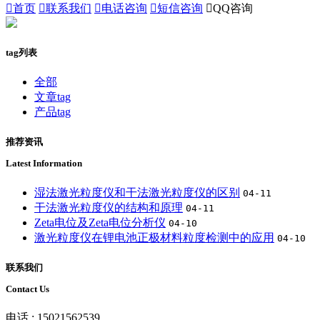

首页

联系我们

电话咨询

短信咨询

QQ咨询
tag列表
全部
文章tag
产品tag
推荐资讯
Latest Information
湿法激光粒度仪和干法激光粒度仪的区别
04-11
干法激光粒度仪的结构和原理
04-11
Zeta电位及Zeta电位分析仪
04-10
激光粒度仪在锂电池正极材料粒度检测中的应用
04-10
联系我们
Contact Us
电话 : 15021562539