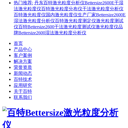
热门推荐:
丹东百特激光粒度分析仪
Bettersize2600E
干湿
法激光粒度仪
百特激光粒度分布仪
干法激光粒度分析仪
百特激光粒度仪
国内激光粒度仪生产厂家
Bettersize2600E
湿法激光粒度分析仪
百特激光粒度测定仪
激光粒度测试
仪
百特Bettersize2600
干法激光粒度测试仪
激光粒度仪品
牌
Bettersize2600湿法激光粒度分析仪
首页
产品中心
客户案例
解决方案
荣誉资质
新闻动态
百特技术
应用研究
关于百特
联系我们