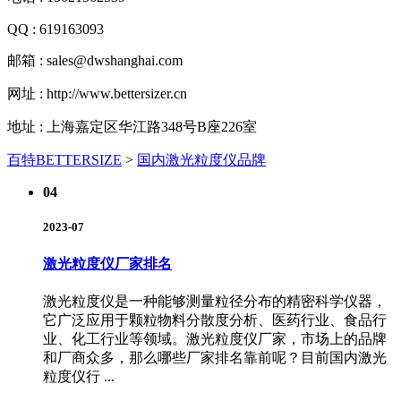
QQ : 619163093
邮箱 : sales@dwshanghai.com
网址 : http://www.bettersizer.cn
地址 : 上海嘉定区华江路348号B座226室
百特BETTERSIZE
>
国内激光粒度仪品牌
04
2023-07
激光粒度仪厂家排名
激光粒度仪是一种能够测量粒径分布的精密科学仪器，
它广泛应用于颗粒物料分散度分析、医药行业、食品行
业、化工行业等领域。激光粒度仪厂家，市场上的品牌
和厂商众多，那么哪些厂家排名靠前呢？目前国内激光
粒度仪行 ...