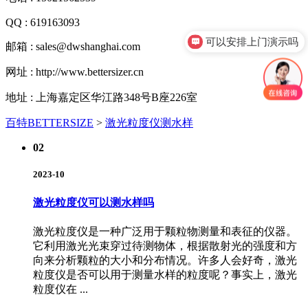
QQ : 619163093
可以安排上门演示吗
邮箱 : sales@dwshanghai.com
网址 : http://www.bettersizer.cn
地址 : 上海嘉定区华江路348号B座226室
百特BETTERSIZE
>
激光粒度仪测水样
02
2023-10
激光粒度仪可以测水样吗
激光粒度仪是一种广泛用于颗粒物测量和表征的仪器。
它利用激光光束穿过待测物体，根据散射光的强度和方
向来分析颗粒的大小和分布情况。许多人会好奇，激光
粒度仪是否可以用于测量水样的粒度呢？事实上，激光
粒度仪在 ...