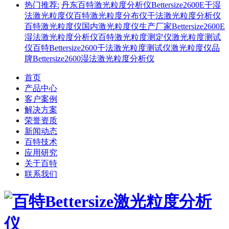
热门推荐:
丹东百特激光粒度分析仪
Bettersize2600E
干湿
法激光粒度仪
百特激光粒度分布仪
干法激光粒度分析仪
百特激光粒度仪
国内激光粒度仪生产厂家
Bettersize2600E
湿法激光粒度分析仪
百特激光粒度测定仪
激光粒度测试
仪
百特Bettersize2600
干法激光粒度测试仪
激光粒度仪品
牌
Bettersize2600湿法激光粒度分析仪
首页
产品中心
客户案例
解决方案
荣誉资质
新闻动态
百特技术
应用研究
关于百特
联系我们