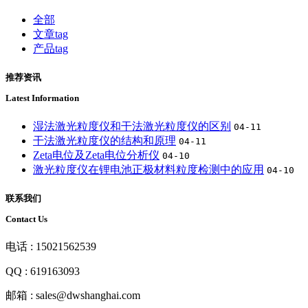
全部
文章tag
产品tag
推荐资讯
Latest Information
湿法激光粒度仪和干法激光粒度仪的区别
04-11
干法激光粒度仪的结构和原理
04-11
Zeta电位及Zeta电位分析仪
04-10
激光粒度仪在锂电池正极材料粒度检测中的应用
04-10
联系我们
Contact Us
电话 : 15021562539
QQ : 619163093
邮箱 : sales@dwshanghai.com