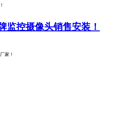
！
产厂家！