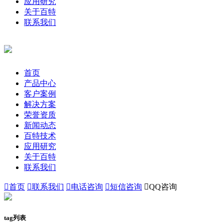
应用研究
关于百特
联系我们
首页
产品中心
客户案例
解决方案
荣誉资质
新闻动态
百特技术
应用研究
关于百特
联系我们

首页

联系我们

电话咨询

短信咨询

QQ咨询
tag列表