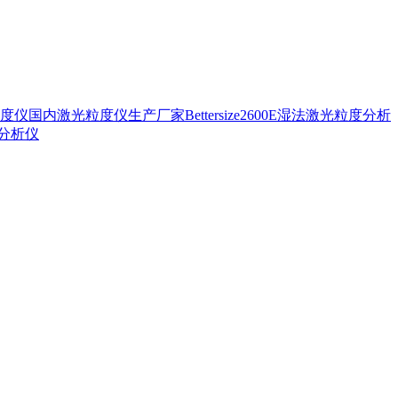
度仪
国内激光粒度仪生产厂家
Bettersize2600E湿法激光粒度分析
粒度分析仪