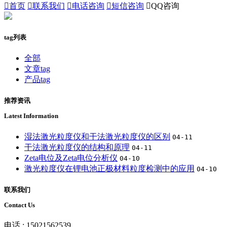

首页

联系我们

电话咨询

短信咨询

QQ咨询
tag列表
全部
文章tag
产品tag
推荐资讯
Latest Information
湿法激光粒度仪和干法激光粒度仪的区别
04-11
干法激光粒度仪的结构和原理
04-11
Zeta电位及Zeta电位分析仪
04-10
激光粒度仪在锂电池正极材料粒度检测中的应用
04-10
联系我们
Contact Us
电话 : 15021562539