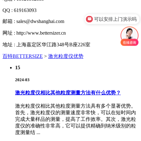
QQ : 619163093
可以安排上门演示吗
邮箱 : sales@dwshanghai.com
网址 : http://www.bettersizer.cn
地址 : 上海嘉定区华江路348号B座226室
百特BETTERSIZE
>
激光粒度仪优势
15
2024-03
激光粒度仪相比其他粒度测量方法有什么优势？
激光粒度仪相比其他粒度测量方法具有多个显著优势。
首先，激光粒度仪的测量速度非常快，可以在短时间内
完成大量样品的测量，提高了工作效率。其次，激光粒
度仪的准确性非常高，它可以提供精确到纳米级别的粒
度测量结 ...