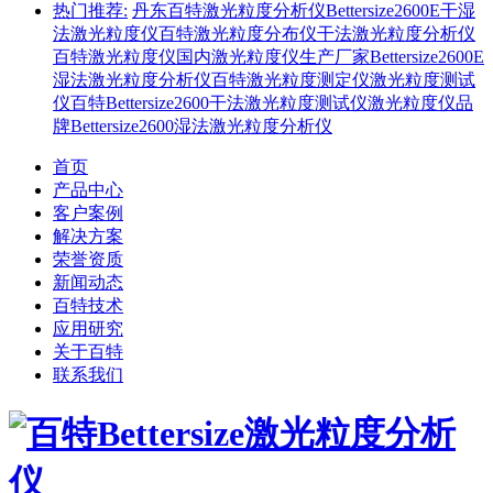
热门推荐:
丹东百特激光粒度分析仪
Bettersize2600E
干湿
法激光粒度仪
百特激光粒度分布仪
干法激光粒度分析仪
百特激光粒度仪
国内激光粒度仪生产厂家
Bettersize2600E
湿法激光粒度分析仪
百特激光粒度测定仪
激光粒度测试
仪
百特Bettersize2600
干法激光粒度测试仪
激光粒度仪品
牌
Bettersize2600湿法激光粒度分析仪
首页
产品中心
客户案例
解决方案
荣誉资质
新闻动态
百特技术
应用研究
关于百特
联系我们