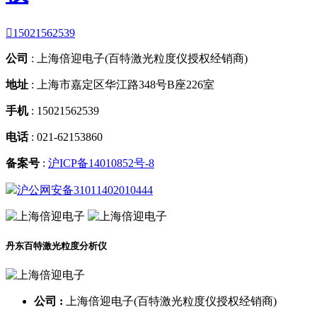

15021562539
公司
:
上海倍迎电子(百特激光粒度仪授权经销商)
地址
:
上海市嘉定区华江路348号B座226室
手机
:
15021562539
电话
:
021-62153860
备案号
:
沪ICP备14010852号-8
沪公网安备31011402010444
丹东百特激光粒度分析仪
公司 :
上海倍迎电子(百特激光粒度仪授权经销商)