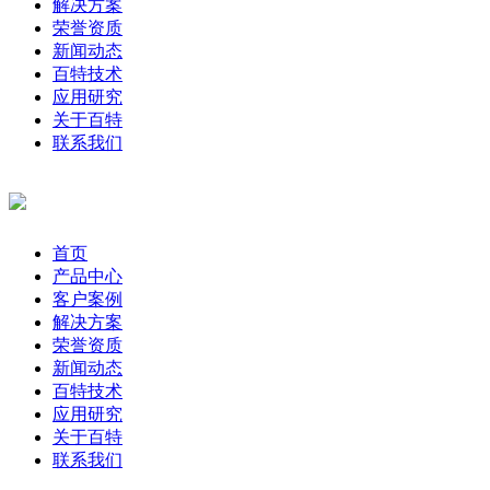
解决方案
荣誉资质
新闻动态
百特技术
应用研究
关于百特
联系我们
首页
产品中心
客户案例
解决方案
荣誉资质
新闻动态
百特技术
应用研究
关于百特
联系我们