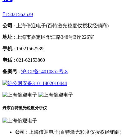

15021562539
公司
:
上海倍迎电子(百特激光粒度仪授权经销商)
地址
:
上海市嘉定区华江路348号B座226室
手机
:
15021562539
电话
:
021-62153860
备案号
:
沪ICP备14010852号-8
沪公网安备31011402010444
丹东百特激光粒度分析仪
公司 :
上海倍迎电子(百特激光粒度仪授权经销商)