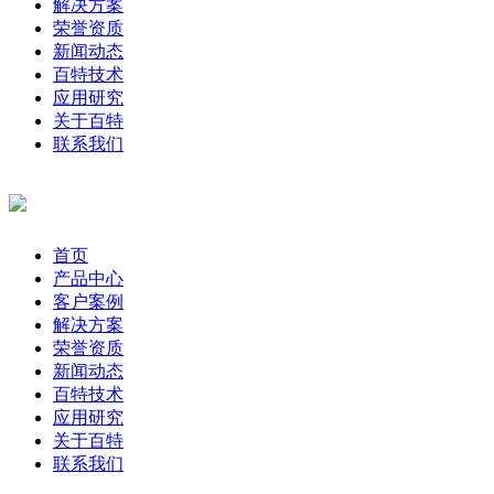
解决方案
荣誉资质
新闻动态
百特技术
应用研究
关于百特
联系我们
首页
产品中心
客户案例
解决方案
荣誉资质
新闻动态
百特技术
应用研究
关于百特
联系我们