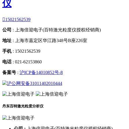

15021562539
公司
:
上海倍迎电子(百特激光粒度仪授权经销商)
地址
:
上海市嘉定区华江路348号B座226室
手机
:
15021562539
电话
:
021-62153860
备案号
:
沪ICP备14010852号-8
沪公网安备31011402010444
丹东百特激光粒度分析仪
公司 :
上海倍迎电子(百特激光粒度仪授权经销商)