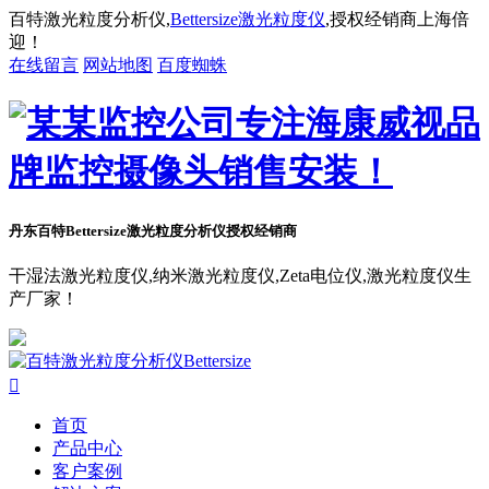
百特激光粒度分析仪,
Bettersize激光粒度仪
,授权经销商上海倍
迎！
在线留言
网站地图
百度蜘蛛
丹东百特Bettersize
激光粒度分析仪授权经销商
干湿法激光粒度仪,纳米激光粒度仪,Zeta电位仪,激光粒度仪生
产厂家！

首页
产品中心
客户案例