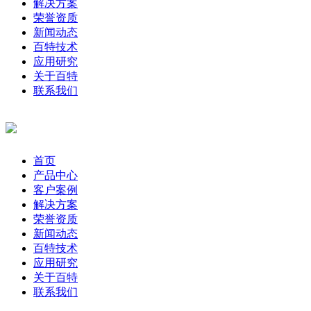
解决方案
荣誉资质
新闻动态
百特技术
应用研究
关于百特
联系我们
首页
产品中心
客户案例
解决方案
荣誉资质
新闻动态
百特技术
应用研究
关于百特
联系我们