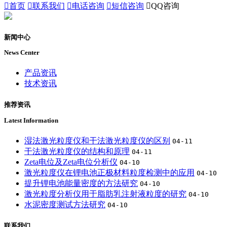

首页

联系我们

电话咨询

短信咨询

QQ咨询
新闻中心
News Center
产品资讯
技术资讯
推荐资讯
Latest Information
湿法激光粒度仪和干法激光粒度仪的区别
04-11
干法激光粒度仪的结构和原理
04-11
Zeta电位及Zeta电位分析仪
04-10
激光粒度仪在锂电池正极材料粒度检测中的应用
04-10
提升锂电池能量密度的方法研究
04-10
激光粒度分析仪用于脂肪乳注射液粒度的研究
04-10
水泥密度测试方法研究
04-10
联系我们