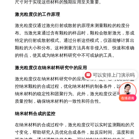
尺寸对于实现这些材料的预期应用至关重要。
激光粒度仪的工作原理
激光粒度仪通过激光衍射或散射的原理来测量颗粒的粒度分
布。当激光束通过含有颗粒的样品时，颗粒会散射激光，形成
特定的衍射或散射模式。通过分析这些模式，仪器能够计算出
颗粒的大小和分布。这种测量方法具有非侵入性、快速和准确
的特点，使其成为纳米材料研究中不可或缺的工具。
激光粒度仪在纳米材料研究中的应用
可以安排上门演示吗
激光粒度仪在纳米材料研究中的应用非常广泛。它可以用来监
控纳米颗粒的合成过程，优化纳米材料的制备条件，以及评估
纳米材料的稳定性和团聚行为。此外，激光粒度仪还可以用于
质量控制，确保纳米材料的一致性和符合性。
纳米材料合成的监控
在纳米材料的合成过程中，激光粒度仪可以实时监测颗粒的尺
寸变化，帮助研究人员优化合成条件，如反应时间、温度和前