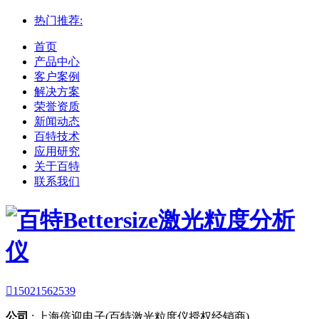
热门推荐:
首页
产品中心
客户案例
解决方案
荣誉资质
新闻动态
百特技术
应用研究
关于百特
联系我们

15021562539
公司
:
上海倍迎电子(百特激光粒度仪授权经销商)