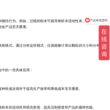
产品有现货吗
和烧结行为。例如，过细的粉末可能导致粉末流动性差，难以均匀填充
冶金产品至关重要。
散射模式。通过分析这些模式，仪器能够计算出颗粒的大小和分布。这
金中的一些具体应用：
这种快速反馈对于提高生产效率和降低成本至关重要。
善粉末的流动性和填充密度，提高压制密度和产品的最终性能。