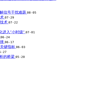
破解信号干扰难题
08-05
技术
07-29
征技术
07-22
优化进入"小时级"
07-01
用
06-24
选择
06-17
的关键指标
06-03
5-27
分析的桥梁
05-20