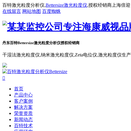
百特激光粒度分析仪,
Bettersize激光粒度仪
,授权经销商上海倍迎
在线留言
网站地图
百度蜘蛛
丹东百特Bettersize
激光粒度分析仪授权经销商
干湿法激光粒度仪,纳米激光粒度仪,Zeta电位仪,激光粒度仪生

首页
产品中心
客户案例
解决方案
荣誉资质
新闻动态
百特技术