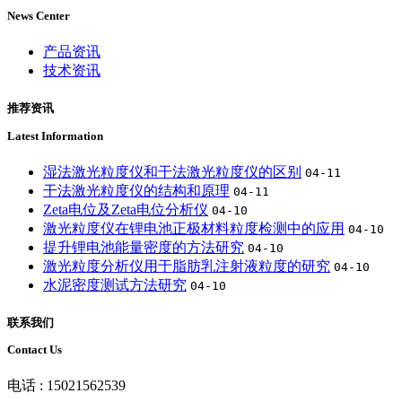
News Center
产品资讯
技术资讯
推荐资讯
Latest Information
湿法激光粒度仪和干法激光粒度仪的区别
04-11
干法激光粒度仪的结构和原理
04-11
Zeta电位及Zeta电位分析仪
04-10
激光粒度仪在锂电池正极材料粒度检测中的应用
04-10
提升锂电池能量密度的方法研究
04-10
激光粒度分析仪用于脂肪乳注射液粒度的研究
04-10
水泥密度测试方法研究
04-10
联系我们
Contact Us
电话 : 15021562539