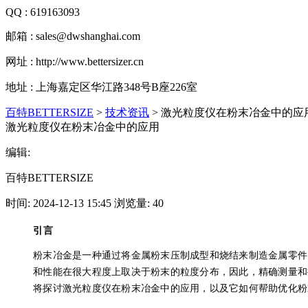
QQ : 619163093
邮箱 : sales@dwshanghai.com
网址 : http://www.bettersizer.cn
地址 : 上海嘉定区华江路348号B座226室
百特BETTERSIZE
>
技术资讯
>
激光粒度仪在粉末冶金中的应
激光粒度仪在粉末冶金中的应用
编辑:
百特BETTERSIZE
时间: 2024-12-13 15:45 浏览量: 40
引言
粉末冶金是一种通过将金属粉末压制成型和烧结来制造金属零件
和性能在很大程度上取决于粉末的粒度分布，因此，精确测量和
将探讨激光粒度仪在粉末冶金中的应用，以及它如何帮助优化粉