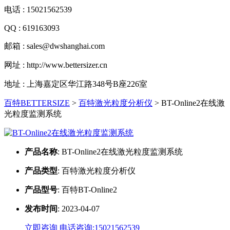
电话 : 15021562539
QQ : 619163093
邮箱 : sales@dwshanghai.com
网址 : http://www.bettersizer.cn
地址 : 上海嘉定区华江路348号B座226室
百特BETTERSIZE
>
百特激光粒度分析仪
>
BT-Online2在线激
光粒度监测系统
产品名称
:
BT-Online2在线激光粒度监测系统
产品类型
:
百特激光粒度分析仪
产品型号
:
百特BT-Online2
发布时间
:
2023-04-07
立即咨询
电话咨询:15021562539