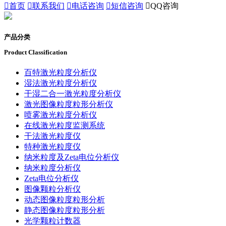

首页

联系我们

电话咨询

短信咨询

QQ咨询
产品分类
Product Classification
百特激光粒度分析仪
湿法激光粒度分析仪
干湿二合一激光粒度分析仪
激光图像粒度粒形分析仪
喷雾激光粒度分析仪
在线激光粒度监测系统
干法激光粒度仪
特种激光粒度仪
纳米粒度及Zeta电位分析仪
纳米粒度分析仪
Zeta电位分析仪
图像颗粒分析仪
动态图像粒度粒形分析
静态图像粒度粒形分析
光学颗粒计数器