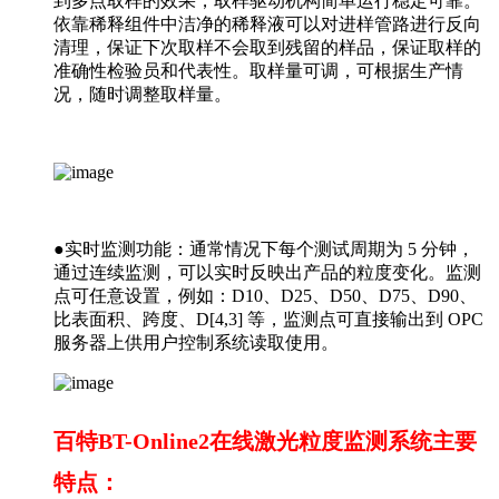
到多点取样的效果，取样驱动机构简单运行稳定可靠。
依靠稀释组件中洁净的稀释液可以对进样管路进行反向
清理，保证下次取样不会取到残留的样品，保证取样的
准确性检验员和代表性。取样量可调，可根据生产情
况，随时调整取样量。
●实时监测功能：通常情况下每个测试周期为 5 分钟，
通过连续监测，可以实时反映出产品的粒度变化。监测
点可任意设置，例如：D10、D25、D50、D75、D90、
比表面积、跨度、D[4,3] 等，监测点可直接输出到 OPC
服务器上供用户控制系统读取使用。
百特BT-Online2在线激光粒度监测系统主要
特点：