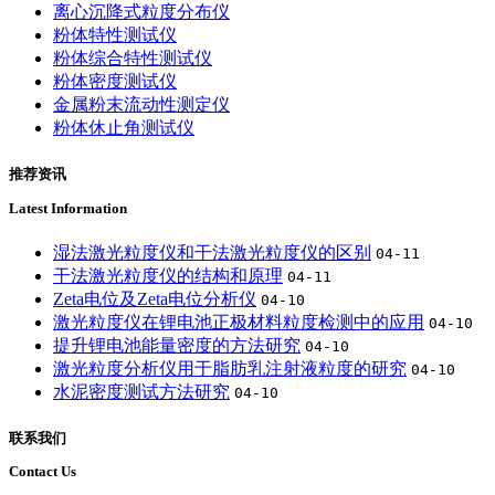
离心沉降式粒度分布仪
粉体特性测试仪
粉体综合特性测试仪
粉体密度测试仪
金属粉末流动性测定仪
粉体休止角测试仪
推荐资讯
Latest Information
湿法激光粒度仪和干法激光粒度仪的区别
04-11
干法激光粒度仪的结构和原理
04-11
Zeta电位及Zeta电位分析仪
04-10
激光粒度仪在锂电池正极材料粒度检测中的应用
04-10
提升锂电池能量密度的方法研究
04-10
激光粒度分析仪用于脂肪乳注射液粒度的研究
04-10
水泥密度测试方法研究
04-10
联系我们
Contact Us