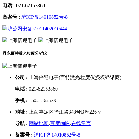
电话
:
021-62153860
备案号
:
沪ICP备14010852号-8
沪公网安备31011402010444
丹东百特激光粒度分析仪
公司 :
上海倍迎电子(百特激光粒度仪授权经销商)
电话 :
021-62153860
手机 :
15021562539
地址 :
上海嘉定区华江路348号B座226室
导航 :
网站地图
,
百度蜘蛛
,
在线留言
备案号 :
沪ICP备14010852号-8