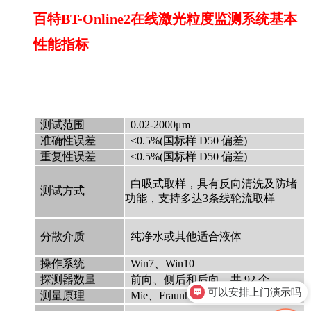
百特BT-Online2在线激光粒度监测系统基本
性能指标
测试范围
0.02-2000μm
准确性误差
≤0.5%(国标样 D50 偏差)
重复性误差
≤0.5%(国标样 D50 偏差)
白吸式取样，具有反向清洗及防堵
测试方式
功能，支持多达3条线轮流取样
分散介质
纯净水或其他适合液体
操作系统
Win7、Win10
探测器数量
前向、侧后和后向，共 92 个
可以安排上门演示吗
测量原理
Mie、Fraunhofer