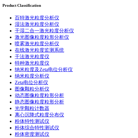
Product Classification
百特激光粒度分析仪
湿法激光粒度分析仪
干湿二合一激光粒度分析仪
激光图像粒度粒形分析仪
喷雾激光粒度分析仪
在线激光粒度监测系统
干法激光粒度仪
特种激光粒度仪
纳米粒度及Zeta电位分析仪
纳米粒度分析仪
Zeta电位分析仪
图像颗粒分析仪
动态图像粒度粒形分析
静态图像粒度粒形分析
光学颗粒计数器
离心沉降式粒度分布仪
粉体特性测试仪
粉体综合特性测试仪
粉体密度测试仪