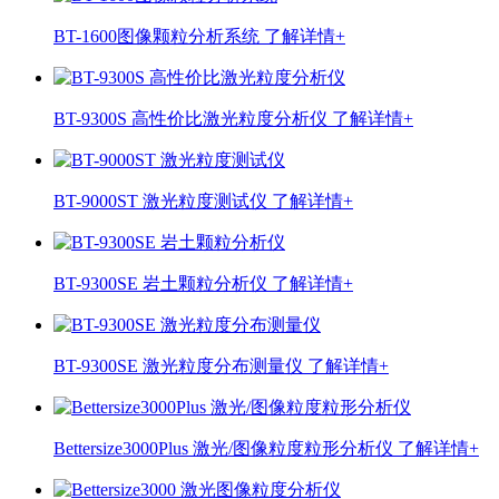
BT-1600图像颗粒分析系统
了解详情+
BT-9300S 高性价比激光粒度分析仪
了解详情+
BT-9000ST 激光粒度测试仪
了解详情+
BT-9300SE 岩土颗粒分析仪
了解详情+
BT-9300SE 激光粒度分布测量仪
了解详情+
Bettersize3000Plus 激光/图像粒度粒形分析仪
了解详情+