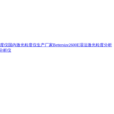
度仪
国内激光粒度仪生产厂家
Bettersize2600E湿法激光粒度分析
粒度分析仪