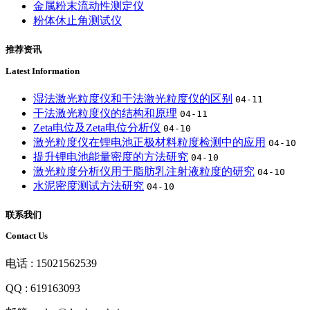
金属粉末流动性测定仪
粉体休止角测试仪
推荐资讯
Latest Information
湿法激光粒度仪和干法激光粒度仪的区别
04-11
干法激光粒度仪的结构和原理
04-11
Zeta电位及Zeta电位分析仪
04-10
激光粒度仪在锂电池正极材料粒度检测中的应用
04-10
提升锂电池能量密度的方法研究
04-10
激光粒度分析仪用于脂肪乳注射液粒度的研究
04-10
水泥密度测试方法研究
04-10
联系我们
Contact Us
电话 : 15021562539
QQ : 619163093