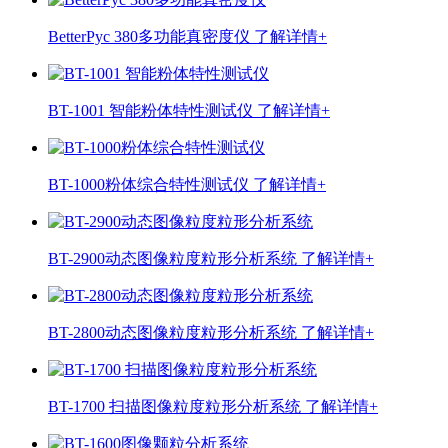
BetterPyc 380多功能真密度仪
了解详情+
BT-1001 智能粉体特性测试仪
了解详情+
BT-1000粉体综合特性测试仪
了解详情+
BT-2900动态图像粒度粒形分析系统
了解详情+
BT-2800动态图像粒度粒形分析系统
了解详情+
BT-1700 扫描图像粒度粒形分析系统
了解详情+