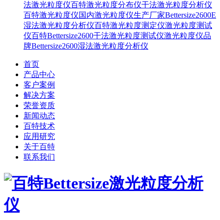
法激光粒度仪
百特激光粒度分布仪
干法激光粒度分析仪
百特激光粒度仪
国内激光粒度仪生产厂家
Bettersize2600E
湿法激光粒度分析仪
百特激光粒度测定仪
激光粒度测试
仪
百特Bettersize2600
干法激光粒度测试仪
激光粒度仪品
牌
Bettersize2600湿法激光粒度分析仪
首页
产品中心
客户案例
解决方案
荣誉资质
新闻动态
百特技术
应用研究
关于百特
联系我们