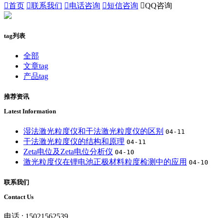

首页

联系我们

电话咨询

短信咨询

QQ咨询
tag列表
全部
文章tag
产品tag
推荐资讯
Latest Information
湿法激光粒度仪和干法激光粒度仪的区别
04-11
干法激光粒度仪的结构和原理
04-11
Zeta电位及Zeta电位分析仪
04-10
激光粒度仪在锂电池正极材料粒度检测中的应用
04-10
联系我们
Contact Us
电话 : 15021562539