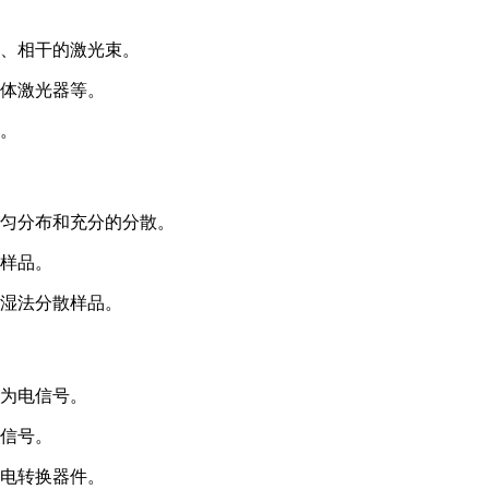
色、相干的激光束。
气体激光器等。
命。
均匀分布和充分的分散。
过样品。
于湿法分散样品。
换为电信号。
射信号。
光电转换器件。