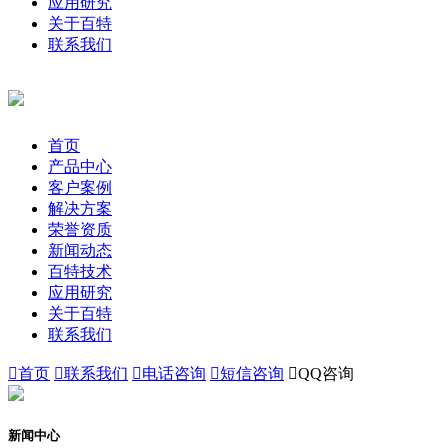
应用研究
关于百特
联系我们
首页
产品中心
客户案例
解决方案
荣誉资质
新闻动态
百特技术
应用研究
关于百特
联系我们

首页

联系我们

电话咨询

短信咨询

QQ咨询
新闻中心