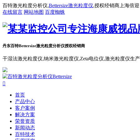
百特激光粒度分析仪,
Bettersize激光粒度仪
,授权经销商上海倍迎
在线留言
网站地图
百度蜘蛛
丹东百特Bettersize
激光粒度分析仪授权经销商
干湿法激光粒度仪,纳米激光粒度仪,Zeta电位仪,激光粒度仪生

首页
产品中心
客户案例
解决方案
荣誉资质
新闻动态
百特技术