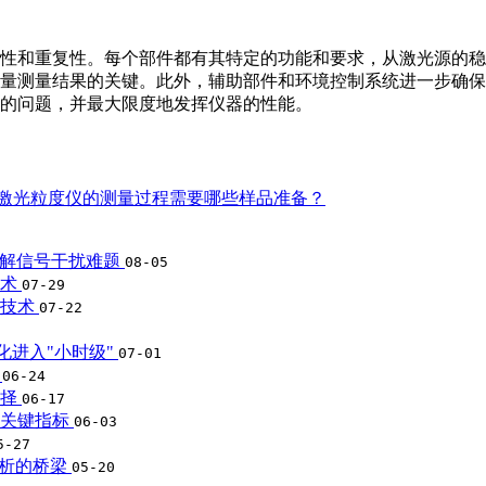
性和重复性。每个部件都有其特定的功能和要求，从激光源的稳
量测量结果的关键。此外，辅助部件和环境控制系统进一步确保
的问题，并最大限度地发挥仪器的性能。
激光粒度仪的测量过程需要哪些样品准备？
破解信号干扰难题
08-05
技术
07-29
征技术
07-22
优化进入"小时级"
07-01
用
06-24
选择
06-17
的关键指标
06-03
5-27
分析的桥梁
05-20