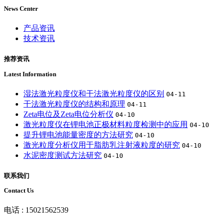
News Center
产品资讯
技术资讯
推荐资讯
Latest Information
湿法激光粒度仪和干法激光粒度仪的区别
04-11
干法激光粒度仪的结构和原理
04-11
Zeta电位及Zeta电位分析仪
04-10
激光粒度仪在锂电池正极材料粒度检测中的应用
04-10
提升锂电池能量密度的方法研究
04-10
激光粒度分析仪用于脂肪乳注射液粒度的研究
04-10
水泥密度测试方法研究
04-10
联系我们
Contact Us
电话 : 15021562539