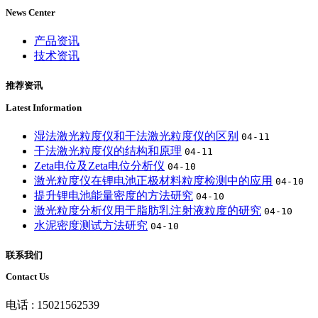
News Center
产品资讯
技术资讯
推荐资讯
Latest Information
湿法激光粒度仪和干法激光粒度仪的区别
04-11
干法激光粒度仪的结构和原理
04-11
Zeta电位及Zeta电位分析仪
04-10
激光粒度仪在锂电池正极材料粒度检测中的应用
04-10
提升锂电池能量密度的方法研究
04-10
激光粒度分析仪用于脂肪乳注射液粒度的研究
04-10
水泥密度测试方法研究
04-10
联系我们
Contact Us
电话 : 15021562539