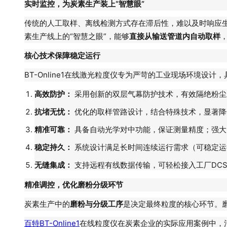
实时监控，为炭素生产装上“智慧眼”
传统的人工取样、离线检测方式存在滞后性，难以及时响应
素生产线上的“智慧之眼”，能够
直接从输送管道内自动取样
核心技术保障稳定运行
BT-Online1在线激光粒度仪专为严苛的工业现场环境设计
高效防护：
采用创新的双层气幕防护技术，有效隔绝粉尘
抗堵无忧：
优化的取样管路设计，结合特殊技术，显著降
精准可靠：
具备自动光学对中功能，保证测量精度；强大
稳定持久：
系统设计满足长时间连续运行需求（可稳定运
无缝集成：
支持远程有线数据传输，可轻松接入工厂DC
精准调控，优化磨粉分级环节
炭素生产中的
磨粉与分级工序
是决定最终粒度的核心环节。
百特BT-Online1
在线粒度仪在炭素企业的实际应用案例中，清晰