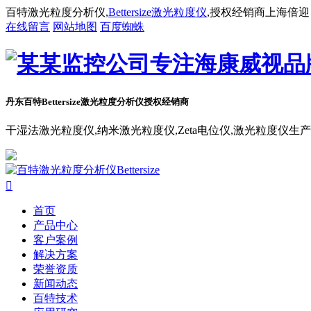
百特激光粒度分析仪,
Bettersize激光粒度仪
,授权经销商上海倍迎
在线留言
网站地图
百度蜘蛛
丹东百特Bettersize
激光粒度分析仪授权经销商
干湿法激光粒度仪,纳米激光粒度仪,Zeta电位仪,激光粒度仪生

首页
产品中心
客户案例
解决方案
荣誉资质
新闻动态
百特技术