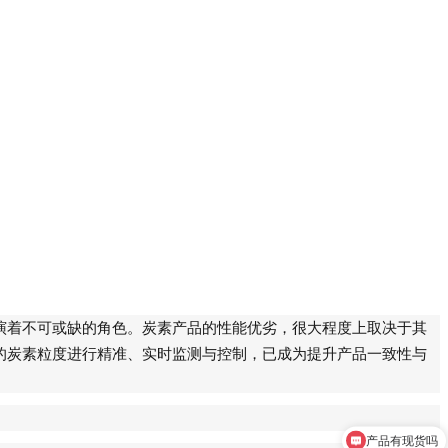
演着不可或缺的角色。炭素产品的性能优劣，很大程度上取决于其
的炭素粒度进行精准、实时监测与控制，已成为提升产品一致性与
产品有现货吗