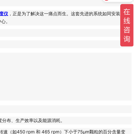
度仪
，正是为了解决这一痛点而生。这套先进的系统如同安装在炭
中心。
度分布、生产效率以及能源消耗。
50 rpm 和 465 rpm）下小于75μm颗粒的百分含量变