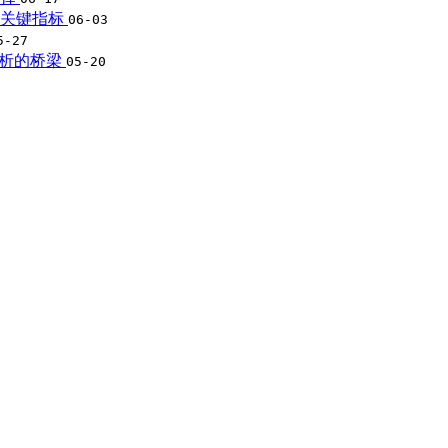
的关键指标
06-03
5-27
分析的桥梁
05-20