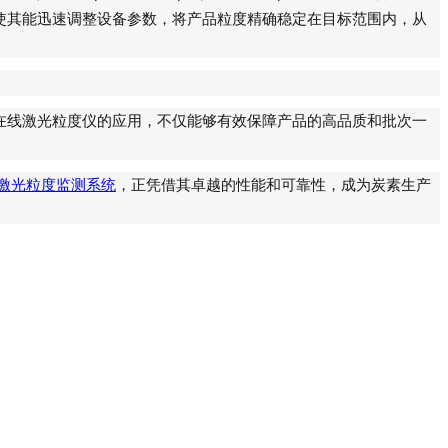
使其能迅速调整设备参数，将产品粒度精确稳定在目标范围内，从
在线激光粒度仪的应用，不仅能够有效保障产品的高品质和批次一
激光粒度监测系统
，正凭借其卓越的性能和可靠性，成为炭素生产